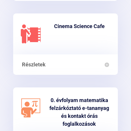
Cinema Science Cafe
Részletek
0. évfolyam matematika
felzárkóztató e-tananyag
és kontakt órás
foglalkozások