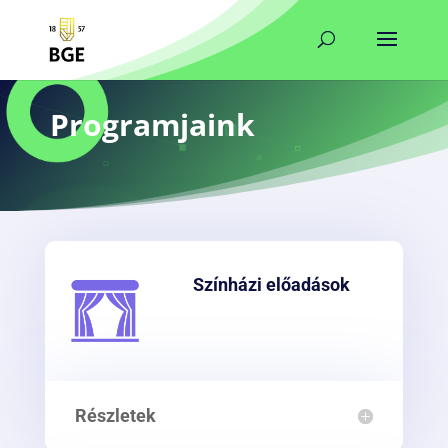
Programjaink
Színházi előadások
Részletek