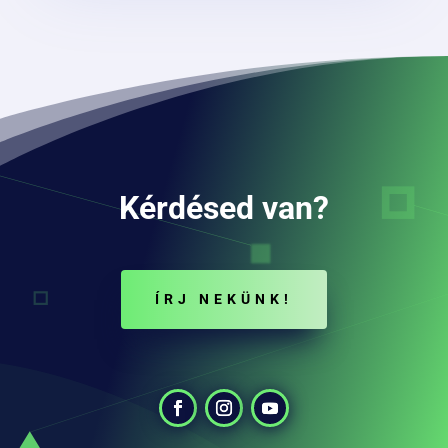
Kérdésed van?
ÍRJ NEKÜNK!