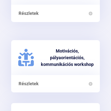
Részletek
Motivációs,
pályaorientációs,
kommunikációs workshop
Részletek