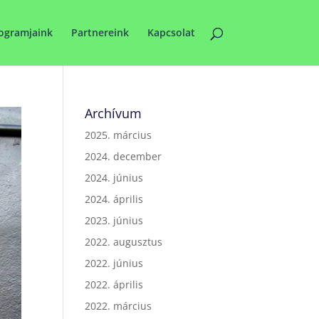
ogramjaink
Partnereink
Kapcsolat
Archívum
2025. március
2024. december
2024. június
2024. április
2023. június
2022. augusztus
2022. június
2022. április
2022. március