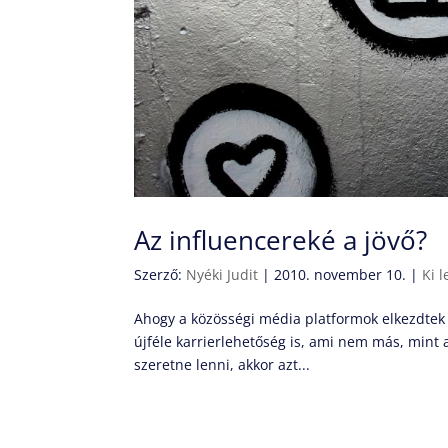
Az influencereké a jövő?
Szerző:
Nyéki Judit
|
2010. november 10.
|
Ki 
Ahogy a közösségi média platformok elkezdtek 
újféle karrierlehetőség is, ami nem más, mint 
szeretne lenni, akkor azt...