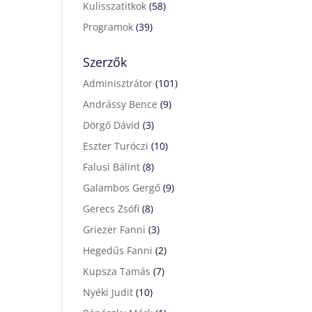
Kulisszatitkok
(58)
Programok
(39)
Szerzők
Adminisztrátor
(101)
Andrássy Bence
(9)
Dörgő Dávid
(3)
Eszter Turóczi
(10)
Falusi Bálint
(8)
Galambos Gergő
(9)
Gerecs Zsófi
(8)
Griezer Fanni
(3)
Hegedűs Fanni
(2)
Kupsza Tamás
(7)
Nyéki Judit
(10)