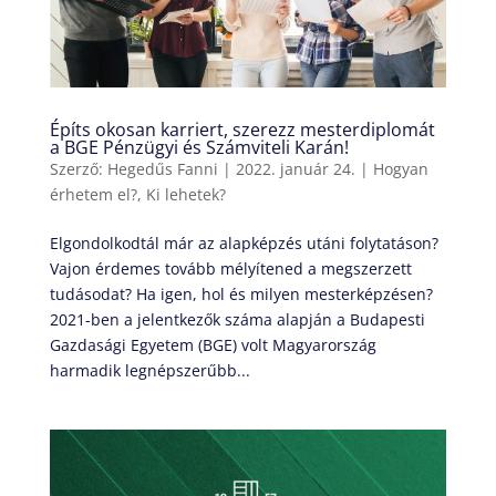
Építs okosan karriert, szerezz mesterdiplomát
a BGE Pénzügyi és Számviteli Karán!
Szerző:
Hegedűs Fanni
|
2022. január 24.
|
Hogyan
érhetem el?
,
Ki lehetek?
Elgondolkodtál már az alapképzés utáni folytatáson?
Vajon érdemes tovább mélyítened a megszerzett
tudásodat? Ha igen, hol és milyen mesterképzésen?
2021-ben a jelentkezők száma alapján a Budapesti
Gazdasági Egyetem (BGE) volt Magyarország
harmadik legnépszerűbb...