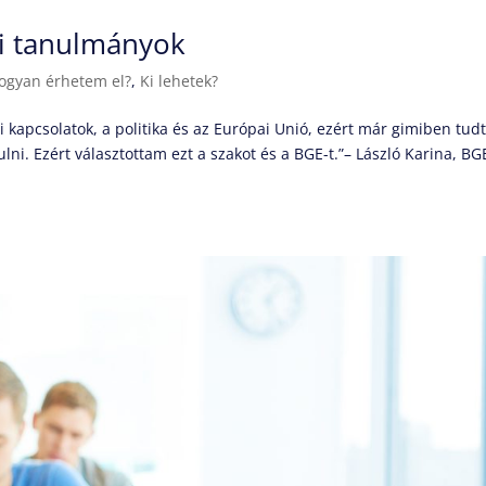
i tanulmányok
ogyan érhetem el?
,
Ki lehetek?
kapcsolatok, a politika és az Európai Unió, ezért már gimiben tud
i. Ezért választottam ezt a szakot és a BGE-t.”– László Karina, BG