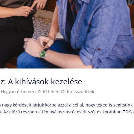
z: A kihívások kezelése
|
Hogyan érhetem el?
,
Ki lehetek?
,
Kulisszatitkok
nagy kérdéseit járjuk körbe azzal a céllal, hogy téged is segítsünk
. Az előző részben a témaválasztásról esett szó, és korábban TDK-z