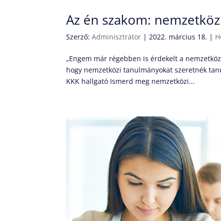
Az én szakom: nemzetköz
Szerző:
Adminisztrátor
|
2022. március 18.
|
H
„Engem már régebben is érdekelt a nemzetközi 
hogy nemzetközi tanulmányokat szeretnék tanuln
KKK hallgató Ismerd meg nemzetközi...