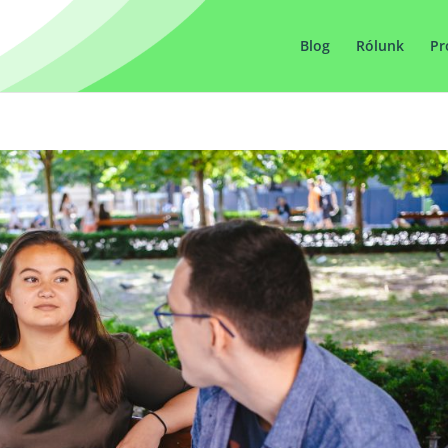
Blog
Rólunk
Pr