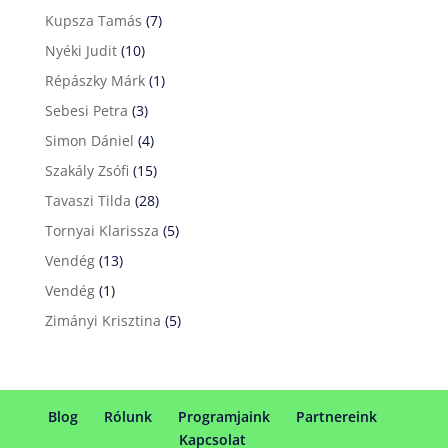
Kupsza Tamás
(7)
Nyéki Judit
(10)
Répászky Márk
(1)
Sebesi Petra
(3)
Simon Dániel
(4)
Szakály Zsófi
(15)
Tavaszi Tilda
(28)
Tornyai Klarissza
(5)
Vendég
(13)
Vendég
(1)
Zimányi Krisztina
(5)
Blog
Rólunk
Programjaink
Partnereink
Kapcsolat