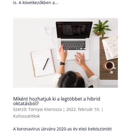
is. A következőkben a...
Miként hozhatjuk ki a legtöbbet a hibrid
oktatásból?
Szerző:
Tornyai Klarissza
|
2022. február 10.
|
Kulisszatitkok
A koronavírus járvány 2020-as év eleji beköszöntét