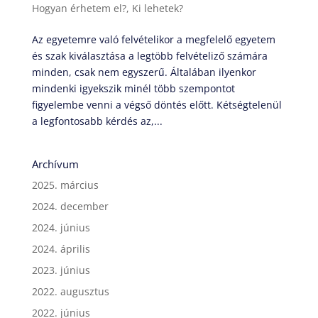
Hogyan érhetem el?
,
Ki lehetek?
Az egyetemre való felvételikor a megfelelő egyetem
és szak kiválasztása a legtöbb felvételiző számára
minden, csak nem egyszerű. Általában ilyenkor
mindenki igyekszik minél több szempontot
figyelembe venni a végső döntés előtt. Kétségtelenül
a legfontosabb kérdés az,...
Archívum
2025. március
2024. december
2024. június
2024. április
2023. június
2022. augusztus
2022. június