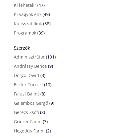
Ki lehetek?
(47)
Ki vagyok én?
(49)
Kulisszatitkok
(58)
Programok
(39)
Szerzők
Adminisztrátor
(101)
Andrássy Bence
(9)
Dörgő Dávid
(3)
Eszter Turóczi
(10)
Falusi Bálint
(8)
Galambos Gergő
(9)
Gerecs Zsófi
(8)
Griezer Fanni
(3)
Hegedűs Fanni
(2)