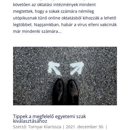
követően az oktatási intézmények mindent
megtettek, hogy a sokak számára némileg
utópikusnak tűnő online oktatásból kihozzák a lehető
legtöbbet. Napjainkban, habár a vírus elleni vakcinák
már mindenki számára...
Tippek a megfelelő egyetemi szak
kiválasztásához
Szerző:
Tornyai Klarissza
|
2021. december 30.
|