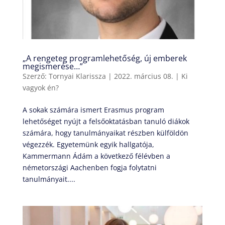
„A rengeteg programlehetőség, új emberek
megismerése…”
Szerző:
Tornyai Klarissza
|
2022. március 08.
|
Ki
vagyok én?
A sokak számára ismert Erasmus program
lehetőséget nyújt a felsőoktatásban tanuló diákok
számára, hogy tanulmányaikat részben külföldön
végezzék. Egyetemünk egyik hallgatója,
Kammermann Ádám a következő félévben a
németországi Aachenben fogja folytatni
tanulmányait....