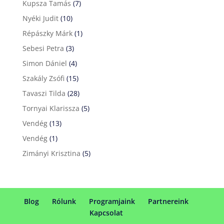
Kupsza Tamás
(7)
Nyéki Judit
(10)
Répászky Márk
(1)
Sebesi Petra
(3)
Simon Dániel
(4)
Szakály Zsófi
(15)
Tavaszi Tilda
(28)
Tornyai Klarissza
(5)
Vendég
(13)
Vendég
(1)
Zimányi Krisztina
(5)
Blog
Rólunk
Programjaink
Partnereink
Kapcsolat