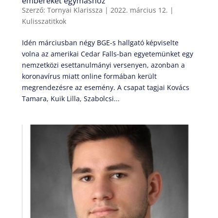
embereket egymáshoz”
Szerző:
Tornyai Klarissza
|
2022. március 12.
|
Kulisszatitkok
Idén márciusban négy BGE-s hallgató képviselte
volna az amerikai Cedar Falls-ban egyetemünket egy
nemzetközi esettanulmányi versenyen, azonban a
koronavírus miatt online formában került
megrendezésre az esemény. A csapat tagjai Kovács
Tamara, Kuik Lilla, Szabolcsi...