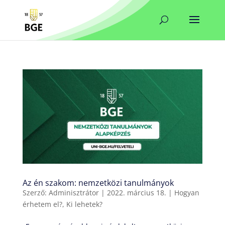
Az én szakom: nemzetközi tanulmányok
Szerző:
Adminisztrátor
|
2022. március 18.
|
Hogyan
érhetem el?
,
Ki lehetek?