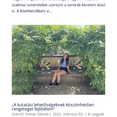
szakmai ismereteket szerezni a tanórák keretein kívül
is. A következőkben a...
„A kutatási lehetőségeknek köszönhetően
rengeteget fejlődtem”
Szerző:
Simon Dániel
|
2022. március 02.
|
Ki vagyok