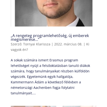
„A rengeteg programlehetőség, új emberek
megismerése…”
Szerző:
Tornyai Klarissza
|
2022. március 08.
|
Ki
vagyok én?
A sokak számára ismert Erasmus program
lehetőséget nyújt a felsőoktatásban tanuló diákok
számára, hogy tanulmányaikat részben külföldön
végezzék. Egyetemünk egyik hallgatója,
Kammermann Ádám a következő félévben a
németországi Aachenben fogja folytatni
tanulmányait....