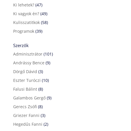
Ki lehetek?
(47)
Ki vagyok én?
(49)
Kulisszatitkok
(58)
Programok
(39)
Szerzők
Adminisztrátor
(101)
Andrássy Bence
(9)
Dörgő Dávid
(3)
Eszter Turóczi
(10)
Falusi Bálint
(8)
Galambos Gergő
(9)
Gerecs Zsófi
(8)
Griezer Fanni
(3)
Hegedűs Fanni
(2)