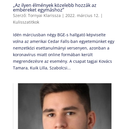
„Az ilyen élmények közelebb hozzák az
embereket egymáshoz”
Szerző:
Tornyai Klarissza
|
2022. március 12.
|
Kulisszatitkok
Idén márciusban négy BGE-s hallgató képviselte
volna az amerikai Cedar Falls-ban egyetemünket egy
nemzetközi esettanulmányi versenyen, azonban a
koronavírus miatt online formában került
megrendezésre az esemény. A csapat tagjai Kovács
Tamara, Kuik Lilla, Szabolcsi...