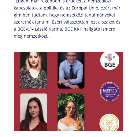
„Engem már régebben is érdekelt a nemzetközi
kapcsolatok, a politika és az Európai Unió, ezért már
gimiben tudtam, hogy nemzetközi tanulmányokat
szeretnék tanulni. Ezért választottam ezt a szakot és
a BGE-t.”– László Karina, BGE KKK hallgató Ismerd
meg nemzetközi...