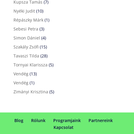
Kupsza Tamás
(7)
Nyéki Judit
(10)
Répászky Márk
(1)
Sebesi Petra
(3)
Simon Dániel
(4)
Szakály Zsófi
(15)
Tavaszi Tilda
(28)
Tornyai Klarissza
(5)
Vendég
(13)
Vendég
(1)
Zimányi Krisztina
(5)
Blog
Rólunk
Programjaink
Partnereink
Kapcsolat