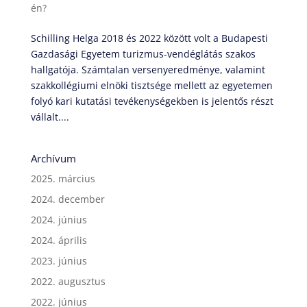
én?
Schilling Helga 2018 és 2022 között volt a Budapesti
Gazdasági Egyetem turizmus-vendéglátás szakos
hallgatója. Számtalan versenyeredménye, valamint
szakkollégiumi elnöki tisztsége mellett az egyetemen
folyó kari kutatási tevékenységekben is jelentős részt
vállalt....
Archívum
2025. március
2024. december
2024. június
2024. április
2023. június
2022. augusztus
2022. június