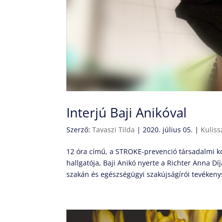
Interjú Baji Anikóval
Szerző:
Tavaszi Tilda
|
2020. július 05.
|
Kuliss
12 óra című, a STROKE-prevenció társadalmi k
hallgatója, Baji Anikó nyerte a Richter Anna 
szakán és egészségügyi szakújságírói tevékeny