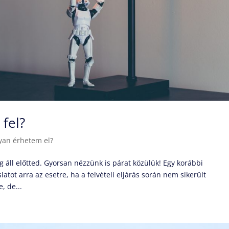
 fel?
yan érhetem el?
g áll előtted. Gyorsan nézzünk is párat közülük! Egy korábbi
tot arra az esetre, ha a felvételi eljárás során nem sikerült
, de...