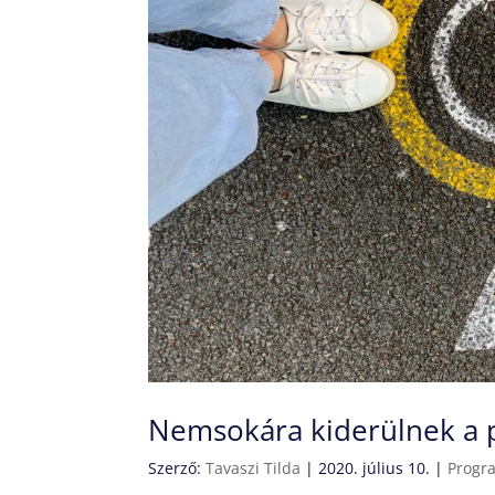
Nemsokára kiderülnek a p
Szerző:
Tavaszi Tilda
|
2020. július 10.
|
Progr