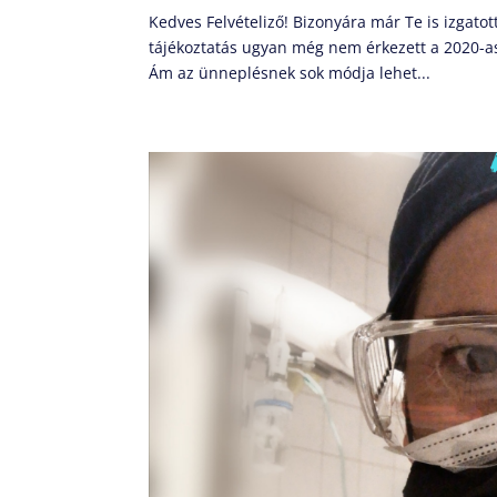
Kedves Felvételiző! Bizonyára már Te is izgatot
tájékoztatás ugyan még nem érkezett a 2020-as 
Ám az ünneplésnek sok módja lehet...