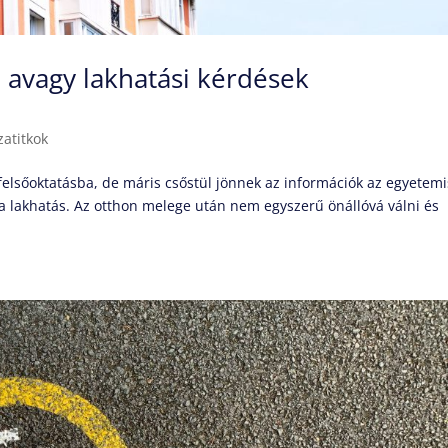
– avagy lakhatási kérdések
zatitkok
felsőoktatásba, de máris csőstül jönnek az információk az egyetemi
a lakhatás. Az otthon melege után nem egyszerű önállóvá válni és