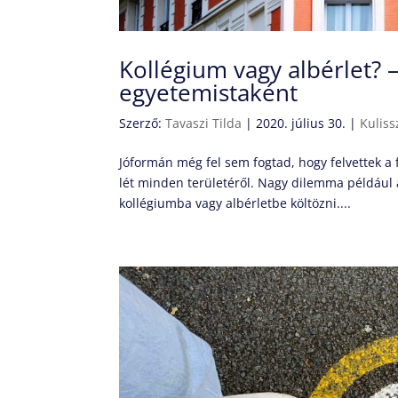
Kollégium vagy albérlet? 
egyetemistaként
Szerző:
Tavaszi Tilda
|
2020. július 30.
|
Kuliss
Jóformán még fel sem fogtad, hogy felvettek a 
lét minden területéről. Nagy dilemma például 
kollégiumba vagy albérletbe költözni....