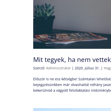
Mit tegyek, ha nem vettek
Szerző:
Adminisztrátor
|
2020. július 31.
|
Hog
Először is ne ess kétségbe! Számtalan lehetősé
bejegyzésünkben már olvashattál néhány javasla
bekerülnöd a vágyott felsőoktatási intézménybe