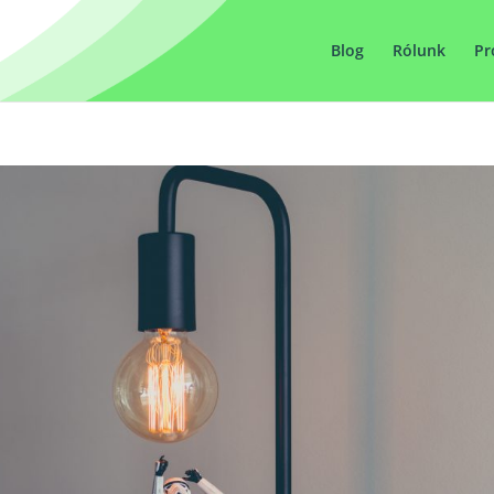
Blog
Rólunk
Pr