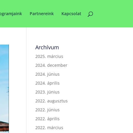
ogramjaink
Partnereink
Kapcsolat
Archívum
2025. március
2024. december
2024. június
2024. április
2023. június
2022. augusztus
2022. június
2022. április
2022. március