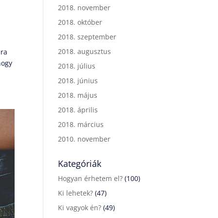
2018. november
2018. október
2018. szeptember
2018. augusztus
ára
hogy
2018. július
2018. június
2018. május
2018. április
2018. március
2010. november
Kategóriák
Hogyan érhetem el?
(100)
Ki lehetek?
(47)
Ki vagyok én?
(49)