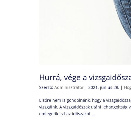
Hurrá, vége a vizsgaidős
Szerző:
Adminisztrátor
|
2021. június 28.
|
Hog
Elsőre nem is gondolnánk, hogy a vizsgaidőszak
vizsgáink. A vizsgaidőszak utáni lehangoltság 
emlegetik ezt az időszakot....