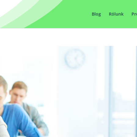
Blog
Rólunk
Pr