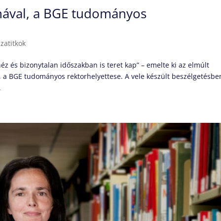
tinával, a BGE tudományos
szatitkok
 és bizonytalan időszakban is teret kap” – emelte ki az elmúlt
, a BGE tudományos rektorhelyettese. A vele készült beszélgetésbe
.