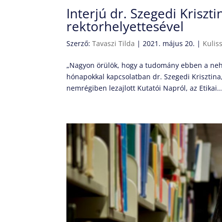
Interjú dr. Szegedi Krisz
rektorhelyettesével
Szerző:
Tavaszi Tilda
|
2021. május 20.
|
Kulis
„Nagyon örülök, hogy a tudomány ebben a nehéz
hónapokkal kapcsolatban dr. Szegedi Krisztina
nemrégiben lezajlott Kutatói Napról, az Etikai..