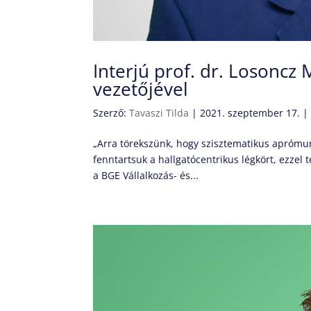
Interjú prof. dr. Losoncz 
vezetőjével
Szerző:
Tavaszi Tilda
|
2021. szeptember 17.
„Arra törekszünk, hogy szisztematikus aprómunk
fenntartsuk a hallgatócentrikus légkört, ezzel
a BGE Vállalkozás- és...