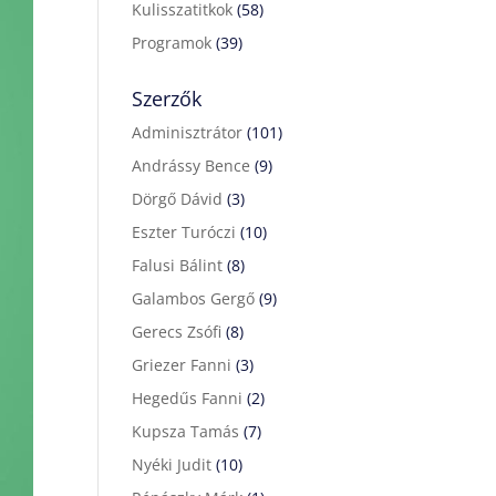
Kulisszatitkok
(58)
Programok
(39)
Szerzők
Adminisztrátor
(101)
Andrássy Bence
(9)
Dörgő Dávid
(3)
Eszter Turóczi
(10)
Falusi Bálint
(8)
Galambos Gergő
(9)
Gerecs Zsófi
(8)
Griezer Fanni
(3)
Hegedűs Fanni
(2)
Kupsza Tamás
(7)
Nyéki Judit
(10)