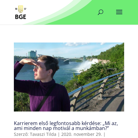
Karrierem első legfontosabb kérdése: „Mi az,
ami minden nap motivál a munkámban?”
Szerző:
Tavaszi Tilda
|
2020. november 29.
|