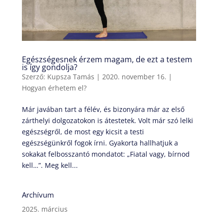
Egészségesnek érzem magam, de ezt a testem
is így gondolja?
Szerző:
Kupsza Tamás
|
2020. november 16.
|
Hogyan érhetem el?
Már javában tart a félév, és bizonyára már az első
zárthelyi dolgozatokon is átestetek. Volt már szó lelki
egészségről, de most egy kicsit a testi
egészségünkről fogok írni. Gyakorta hallhatjuk a
sokakat felbosszantó mondatot: „Fiatal vagy, bírnod
kell…”. Meg kell...
Archívum
2025. március