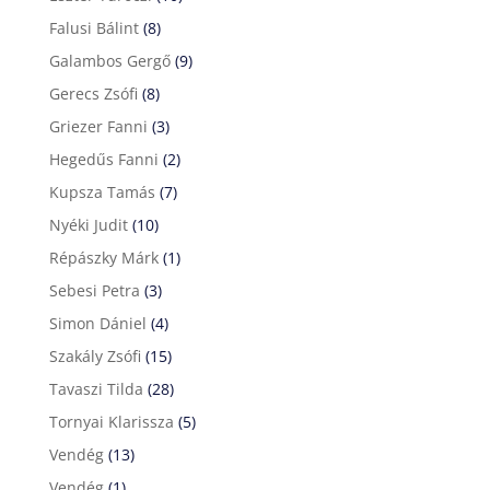
Falusi Bálint
(8)
Galambos Gergő
(9)
Gerecs Zsófi
(8)
Griezer Fanni
(3)
Hegedűs Fanni
(2)
Kupsza Tamás
(7)
Nyéki Judit
(10)
Répászky Márk
(1)
Sebesi Petra
(3)
Simon Dániel
(4)
Szakály Zsófi
(15)
Tavaszi Tilda
(28)
Tornyai Klarissza
(5)
Vendég
(13)
Vendég
(1)