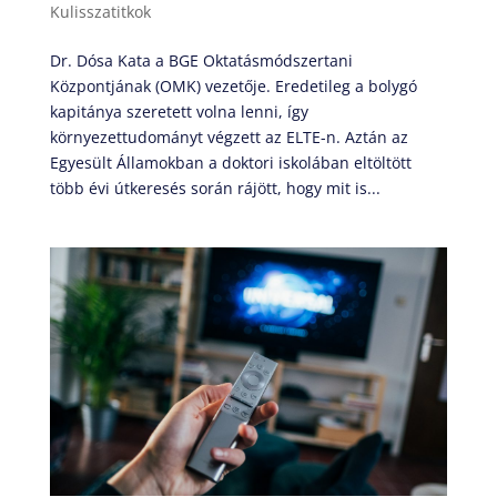
Kulisszatitkok
Dr. Dósa Kata a BGE Oktatásmódszertani
Központjának (OMK) vezetője. Eredetileg a bolygó
kapitánya szeretett volna lenni, így
környezettudományt végzett az ELTE-n. Aztán az
Egyesült Államokban a doktori iskolában eltöltött
több évi útkeresés során rájött, hogy mit is...