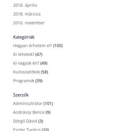
2018. április
2018. március
2010. november
Kategóriák
Hogyan érhetem el?
(100)
Ki lehetek?
(47)
Ki vagyok én?
(49)
Kulisszatitkok
(58)
Programok
(39)
Szerzők
Adminisztrátor
(101)
Andrássy Bence
(9)
Dörgő Dávid
(3)
Eszter Turóczi
(10)