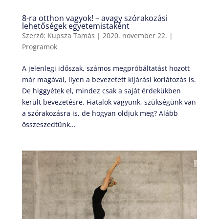
8-ra otthon vagyok! – avagy szórakozási
lehetőségek egyetemistaként
Szerző:
Kupsza Tamás
|
2020. november 22.
|
Programok
A jelenlegi időszak, számos megpróbáltatást hozott
már magával, ilyen a bevezetett kijárási korlátozás is.
De higgyétek el, mindez csak a saját érdekükben
került bevezetésre. Fiatalok vagyunk, szükségünk van
a szórakozásra is, de hogyan oldjuk meg? Alább
összeszedtünk...