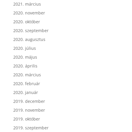
2021. március
2020. november
2020. október
2020. szeptember
2020. augusztus
2020. július
2020. május
2020. április
2020. március
2020. február
2020. január
2019. december
2019. november
2019. október
2019. szeptember