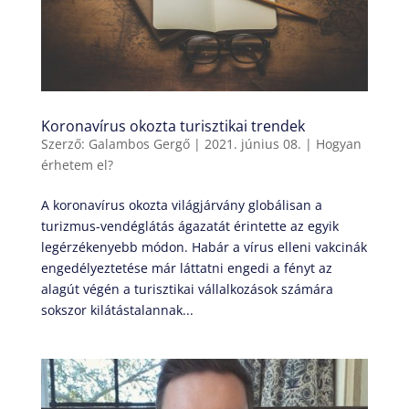
Koronavírus okozta turisztikai trendek
Szerző:
Galambos Gergő
|
2021. június 08.
|
Hogyan
érhetem el?
A koronavírus okozta világjárvány globálisan a
turizmus-vendéglátás ágazatát érintette az egyik
legérzékenyebb módon. Habár a vírus elleni vakcinák
engedélyeztetése már láttatni engedi a fényt az
alagút végén a turisztikai vállalkozások számára
sokszor kilátástalannak...