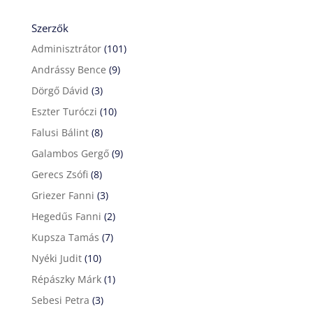
Szerzők
Adminisztrátor
(101)
Andrássy Bence
(9)
Dörgő Dávid
(3)
Eszter Turóczi
(10)
Falusi Bálint
(8)
Galambos Gergő
(9)
Gerecs Zsófi
(8)
Griezer Fanni
(3)
Hegedűs Fanni
(2)
Kupsza Tamás
(7)
Nyéki Judit
(10)
Répászky Márk
(1)
Sebesi Petra
(3)