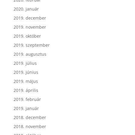
2020. január
2019. december
2019. november
2019. október
2019. szeptember
2019. augusztus
2019. július
2019. június
2019. május
2019. április
2019. február
2019. január
2018. december
2018. november