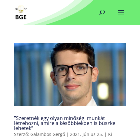
”Szeretnék egy olyan minőségi munkát
létrehozni, amire a későbbiekben is büszke
lehetek”
Szerző:
Galambos Gergő
|
2021. június 25.
|
Ki