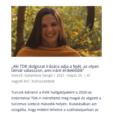
„Aki TDK dolgozat írására adja a fejét, az olyan
témát válasszon, ami iránt érdeklődik”
Szerző:
Galambos Gergő
|
2021. május 25.
|
Ki
vagyok én?
,
Kulisszatitkok
Turcsik Adrienn a KVIK hallgatójaként a 2020-as
intézményi TDK-n mérettette meg magát és végzett a
turizmus szekció második helyén. Kutatásában azt
vizsgálta, hogy miként lehetne a szállodaiparban az