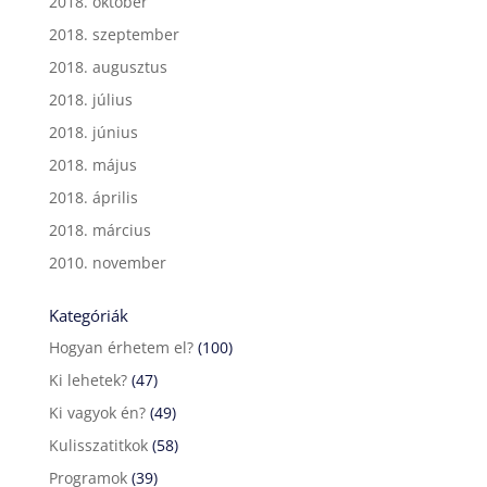
2018. október
2018. szeptember
2018. augusztus
2018. július
2018. június
2018. május
2018. április
2018. március
2010. november
Kategóriák
Hogyan érhetem el?
(100)
Ki lehetek?
(47)
Ki vagyok én?
(49)
Kulisszatitkok
(58)
Programok
(39)