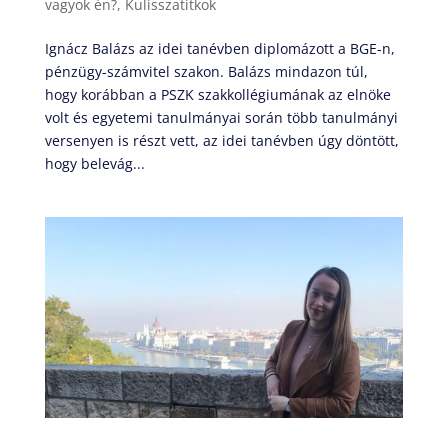
vagyok én?
,
Kulisszatitkok
Ignácz Balázs az idei tanévben diplomázott a BGE-n,
pénzügy-számvitel szakon. Balázs mindazon túl,
hogy korábban a PSZK szakkollégiumának az elnöke
volt és egyetemi tanulmányai során több tanulmányi
versenyen is részt vett, az idei tanévben úgy döntött,
hogy belevág...