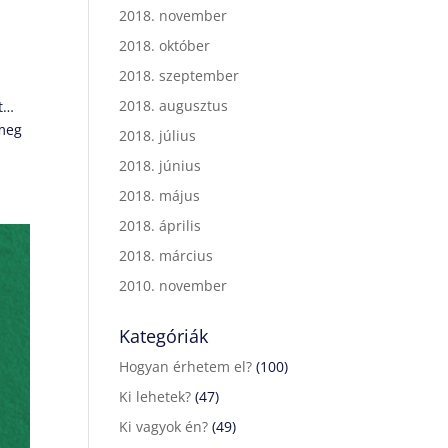
2018. november
2018. október
2018. szeptember
2018. augusztus
at…
 meg
2018. július
2018. június
2018. május
2018. április
2018. március
2010. november
Kategóriák
Hogyan érhetem el?
(100)
Ki lehetek?
(47)
Ki vagyok én?
(49)