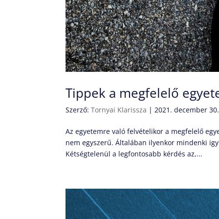
Tippek a megfelelő egyet
Szerző:
Tornyai Klarissza
|
2021. december 30
Az egyetemre való felvételikor a megfelelő egy
nem egyszerű. Általában ilyenkor mindenki igy
Kétségtelenül a legfontosabb kérdés az,...