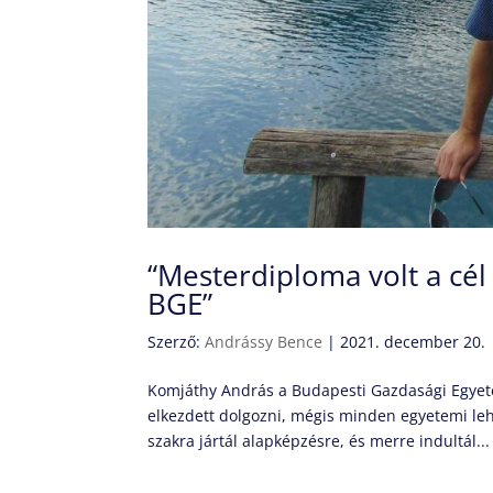
“Mesterdiploma volt a cél
BGE”
Szerző:
Andrássy Bence
|
2021. december 20.
Komjáthy András a Budapesti Gazdasági Egyete
elkezdett dolgozni, mégis minden egyetemi le
szakra jártál alapképzésre, és merre indultál...