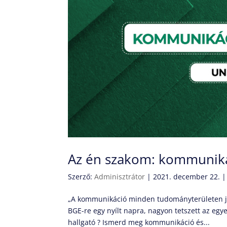
Az én szakom: kommunik
Szerző:
Adminisztrátor
|
2021. december 22.
„A kommunikáció minden tudományterületen jel
BGE-re egy nyílt napra, nagyon tetszett az egye
hallgató ? Ismerd meg kommunikáció és...