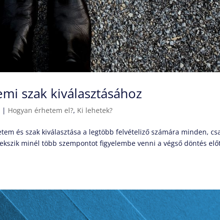
emi szak kiválasztásához
.
|
Hogyan érhetem el?
,
Ki lehetek?
etem és szak kiválasztása a legtöbb felvételiző számára minden, cs
ekszik minél több szempontot figyelembe venni a végső döntés előt