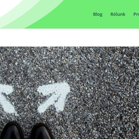
Blog
Rólunk
Pr