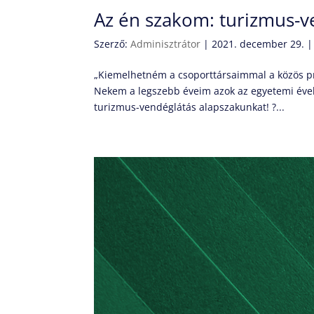
Az én szakom: turizmus-v
Szerző:
Adminisztrátor
|
2021. december 29.
„Kiemelhetném a csoporttársaimmal a közös pr
Nekem a legszebb éveim azok az egyetemi évek,
turizmus-vendéglátás alapszakunkat! ?...