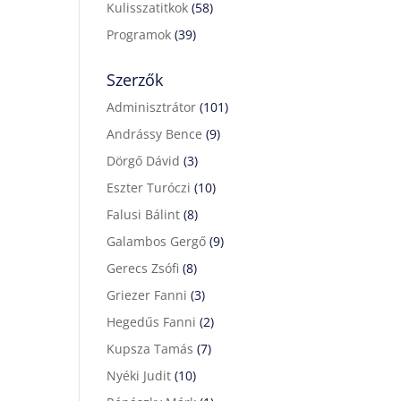
Kulisszatitkok
(58)
Programok
(39)
Szerzők
Adminisztrátor
(101)
Andrássy Bence
(9)
Dörgő Dávid
(3)
Eszter Turóczi
(10)
Falusi Bálint
(8)
Galambos Gergő
(9)
Gerecs Zsófi
(8)
Griezer Fanni
(3)
Hegedűs Fanni
(2)
Kupsza Tamás
(7)
Nyéki Judit
(10)