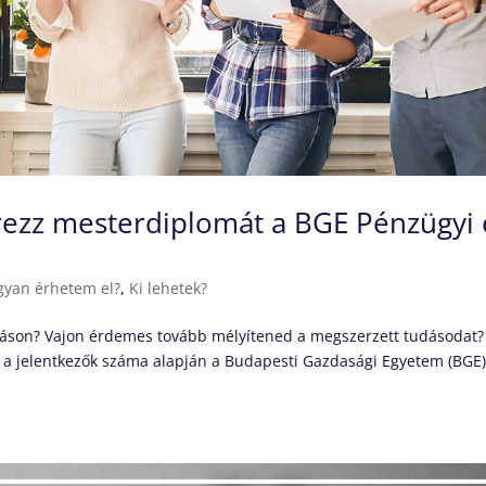
erezz mesterdiplomát a BGE Pénzügyi 
gyan érhetem el?
,
Ki lehetek?
atáson? Vajon érdemes tovább mélyítened a megszerzett tudásodat?
 a jelentkezők száma alapján a Budapesti Gazdasági Egyetem (BGE)