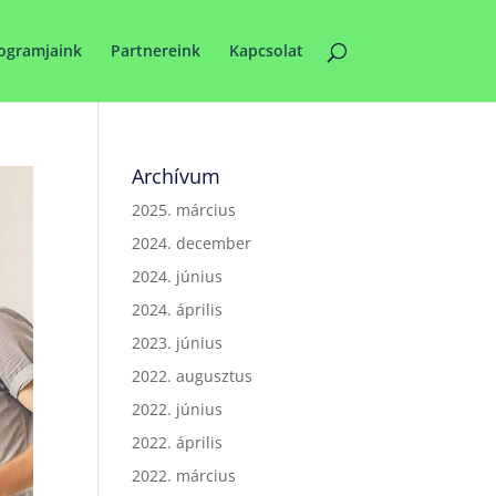
ogramjaink
Partnereink
Kapcsolat
Archívum
2025. március
2024. december
2024. június
2024. április
2023. június
2022. augusztus
2022. június
2022. április
2022. március