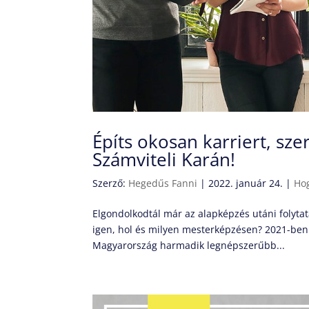
Építs okosan karriert, sz
Számviteli Karán!
Szerző:
Hegedűs Fanni
|
2022. január 24.
|
Ho
Elgondolkodtál már az alapképzés utáni folyt
igen, hol és milyen mesterképzésen? 2021-ben
Magyarország harmadik legnépszerűbb...