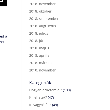
2018. november
2018. október
2018. szeptember
2018. augusztus
2018. július
néd a
2018. június
ezz
2018. május
2018. április
2018. március
2010. november
Kategóriák
Hogyan érhetem el?
(100)
Ki lehetek?
(47)
Ki vagyok én?
(49)