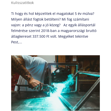
Kulisszatitkok
Ti hogy és hol képzelitek el magatokat 5 év múlva?
Milyen állást fogtok betölteni? Mi fog számítani
vajon: a pénz vagy a jó közeg? Az egyik állásportál
felmérése szerint 2018-ban a magyarországi bruttó
átlagkereset 337.500 Ft volt. Megyéket tekintve
Pest,...