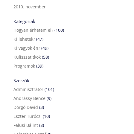
2010. november
Kategóriák
Hogyan érhetem el?
(100)
Ki lehetek?
(47)
Ki vagyok én?
(49)
Kulisszatitkok
(58)
Programok
(39)
Szerzők
Adminisztrátor
(101)
Andrássy Bence
(9)
Dörgő Dávid
(3)
Eszter Turóczi
(10)
Falusi Bálint
(8)