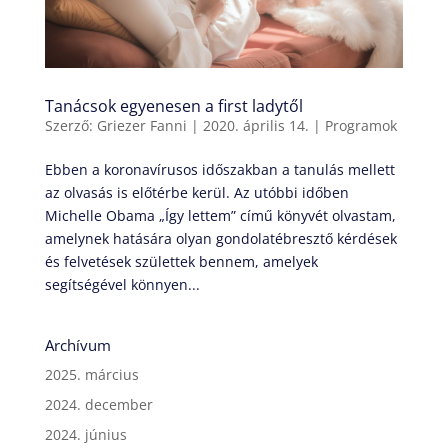
Tanácsok egyenesen a first ladytől
Szerző:
Griezer Fanni
|
2020. április 14.
|
Programok
Ebben a koronavírusos időszakban a tanulás mellett
az olvasás is előtérbe kerül. Az utóbbi időben
Michelle Obama „Így lettem” című könyvét olvastam,
amelynek hatására olyan gondolatébresztő kérdések
és felvetések születtek bennem, amelyek
segítségével könnyen...
Archívum
2025. március
2024. december
2024. június