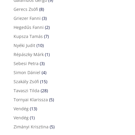
Galambos Gergő
(9)
Gerecs Zsófi
(8)
Griezer Fanni
(3)
Hegedűs Fanni
(2)
Kupsza Tamás
(7)
Nyéki Judit
(10)
Répászky Márk
(1)
Sebesi Petra
(3)
Simon Dániel
(4)
Szakály Zsófi
(15)
Tavaszi Tilda
(28)
Tornyai Klarissza
(5)
Vendég
(13)
Vendég
(1)
Zimányi Krisztina
(5)