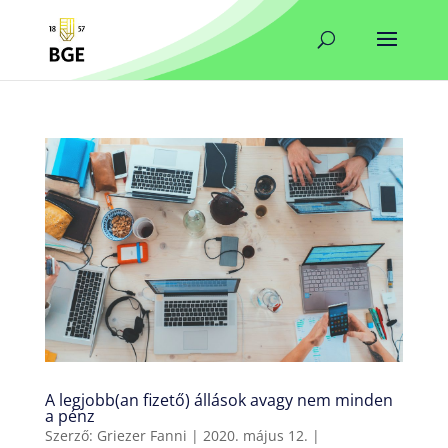
A legjobb(an fizető) állások avagy nem minden
a pénz
Szerző:
Griezer Fanni
|
2020. május 12.
|