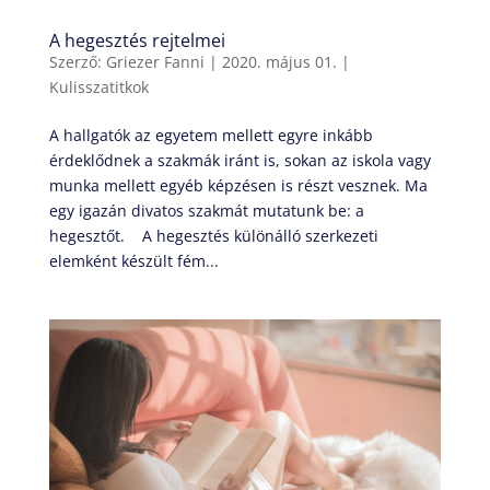
A hegesztés rejtelmei
Szerző:
Griezer Fanni
|
2020. május 01.
|
Kulisszatitkok
A hallgatók az egyetem mellett egyre inkább
érdeklődnek a szakmák iránt is, sokan az iskola vagy
munka mellett egyéb képzésen is részt vesznek. Ma
egy igazán divatos szakmát mutatunk be: a
hegesztőt. A hegesztés különálló szerkezeti
elemként készült fém...