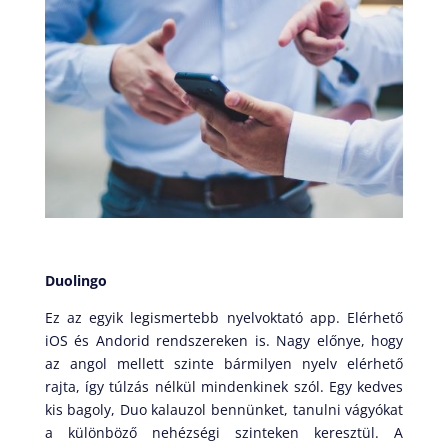
Duolingo
Ez az egyik legismertebb nyelvoktató app. Elérhető
iOS és Andorid rendszereken is. Nagy előnye, hogy
az angol mellett szinte bármilyen nyelv elérhető
rajta, így túlzás nélkül mindenkinek szól. Egy kedves
kis bagoly, Duo kalauzol bennünket, tanulni vágyókat
a különböző nehézségi szinteken keresztül. A