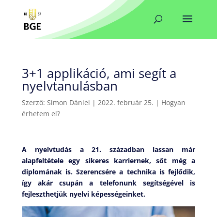
3+1 applikáció, ami segít a
nyelvtanulásban
Szerző:
Simon Dániel
|
2022. február 25.
|
Hogyan
érhetem el?
A nyelvtudás a 21. században lassan már
alapfeltétele egy sikeres karriernek, sőt még a
diplomának is. Szerencsére a technika is fejlődik,
így akár csupán a telefonunk segítségével is
fejleszthetjük nyelvi képességeinket.