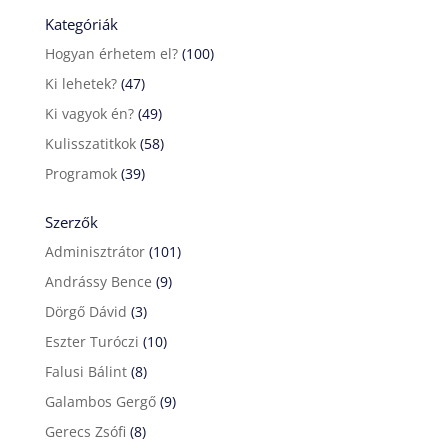
Kategóriák
Hogyan érhetem el?
(100)
Ki lehetek?
(47)
Ki vagyok én?
(49)
Kulisszatitkok
(58)
Programok
(39)
Szerzők
Adminisztrátor
(101)
Andrássy Bence
(9)
Dörgő Dávid
(3)
Eszter Turóczi
(10)
Falusi Bálint
(8)
Galambos Gergő
(9)
Gerecs Zsófi
(8)