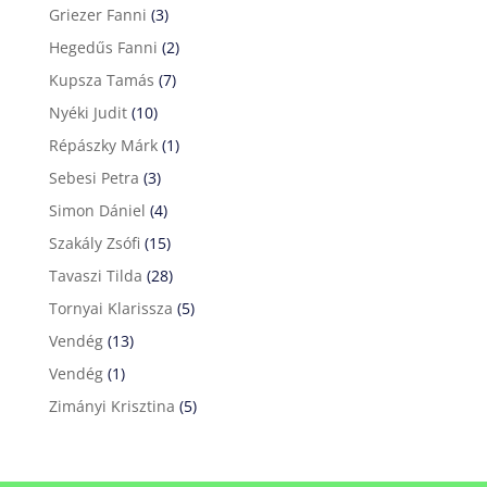
Griezer Fanni
(3)
Hegedűs Fanni
(2)
Kupsza Tamás
(7)
Nyéki Judit
(10)
Répászky Márk
(1)
Sebesi Petra
(3)
Simon Dániel
(4)
Szakály Zsófi
(15)
Tavaszi Tilda
(28)
Tornyai Klarissza
(5)
Vendég
(13)
Vendég
(1)
Zimányi Krisztina
(5)