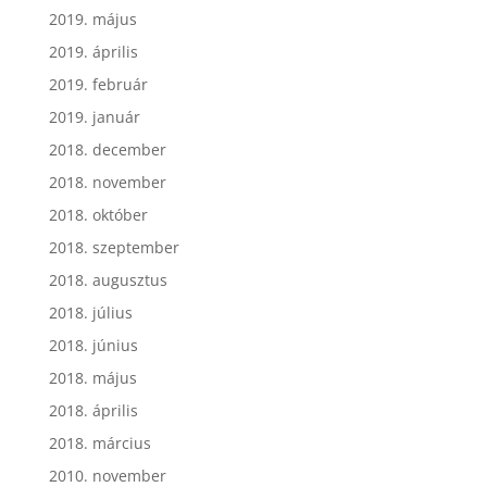
2019. május
2019. április
2019. február
2019. január
2018. december
2018. november
2018. október
2018. szeptember
2018. augusztus
2018. július
2018. június
2018. május
2018. április
2018. március
2010. november