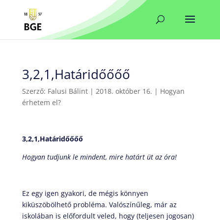
3,2,1,Határidőőőő
Szerző:
Falusi Bálint
|
2018. október 16.
|
Hogyan
érhetem el?
3,2,1,Határidőőőő
Hogyan tudjunk le mindent, mire határt üt az óra!
Ez egy igen gyakori, de mégis könnyen
kiküszöbölhető probléma. Valószínűleg, már az
iskolában is előfordult veled, hogy (teljesen jogosan)