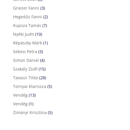
Griezer Fanni
(3)
Hegedűs Fanni
(2)
Kupsza Tamás
(7)
Nyéki Judit
(10)
Répászky Márk
(1)
Sebesi Petra
(3)
Simon Dániel
(4)
Szakály Zsófi
(15)
Tavaszi Tilda
(28)
Tornyai Klarissza
(5)
Vendég
(13)
Vendég
(1)
Zimányi Krisztina
(5)