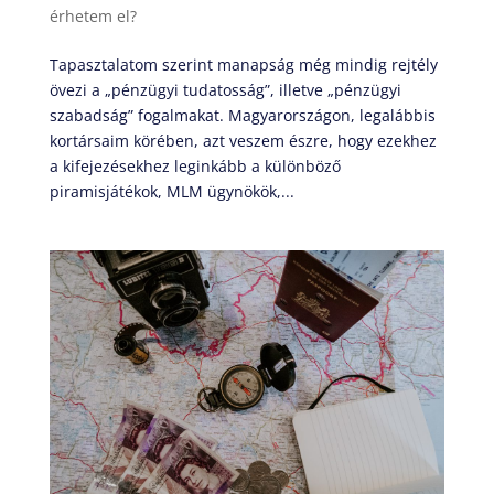
érhetem el?
Tapasztalatom szerint manapság még mindig rejtély
övezi a „pénzügyi tudatosság”, illetve „pénzügyi
szabadság” fogalmakat. Magyarországon, legalábbis
kortársaim körében, azt veszem észre, hogy ezekhez
a kifejezésekhez leginkább a különböző
piramisjátékok, MLM ügynökök,...