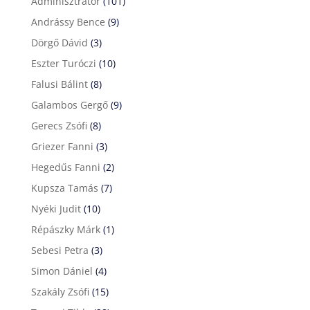
Adminisztrátor
(101)
Andrássy Bence
(9)
Dörgő Dávid
(3)
Eszter Turóczi
(10)
Falusi Bálint
(8)
Galambos Gergő
(9)
Gerecs Zsófi
(8)
Griezer Fanni
(3)
Hegedűs Fanni
(2)
Kupsza Tamás
(7)
Nyéki Judit
(10)
Répászky Márk
(1)
Sebesi Petra
(3)
Simon Dániel
(4)
Szakály Zsófi
(15)