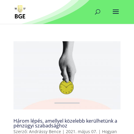
Három lépés, amellyel közelebb kerülhetünk a
pénzügyi szabadsághoz
Szerző:
Andrássy Bence
|
2021. május 07.
|
Hogyan