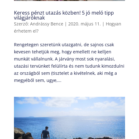
Keress pénzt utazás közben! 5 jó meló tipp
világjáróknak
Szerző:
Andrássy Bence
|
2020. május 11.
|
Hogyan
érhetem el?
Rengetegen szeretünk utazgatni, de sajnos csak
kevesen tehetjük meg, hogy emellett ne kelljen
munkát vállalnunk. A járvány most sok nyaralási,
utazási tervünket felülírta és nem tudunk kimozdulni
az országból sem (tisztelet a kivételnek, aki még a
megyéből sem, ugye,...