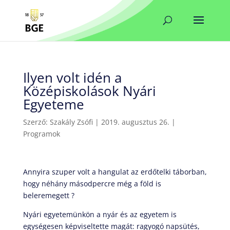
Ilyen volt idén a
Középiskolások Nyári
Egyeteme
Szerző:
Szakály Zsófi
|
2019. augusztus 26.
|
Programok
Annyira szuper volt a hangulat az erdőtelki táborban,
hogy néhány másodpercre még a föld is
beleremegett ?
Nyári egyetemünkön a nyár és az egyetem is
egységesen képviseltette magát: ragyogó napsütés,