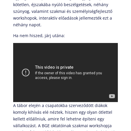
kötetlen, éjszakába nyúló beszélgetések, néhány
szúnyog, valamint szakmai és személyiségfejlesztő
workshopok, interaktív előadások jellemezték ezt a
néhány napot.
Ha nem hiszed, járj utána:
A tábor elején a csapatokba szerveződött diákok
komoly kihívás elé néztek, hiszen egy olyan ötlettel
kellett előállniuk, amire fel lehetne építeni egy
vállalkozást. A BGE oktatóinak szakmai workshopja