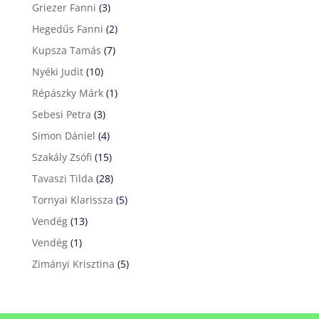
Griezer Fanni
(3)
Hegedűs Fanni
(2)
Kupsza Tamás
(7)
Nyéki Judit
(10)
Répászky Márk
(1)
Sebesi Petra
(3)
Simon Dániel
(4)
Szakály Zsófi
(15)
Tavaszi Tilda
(28)
Tornyai Klarissza
(5)
Vendég
(13)
Vendég
(1)
Zimányi Krisztina
(5)