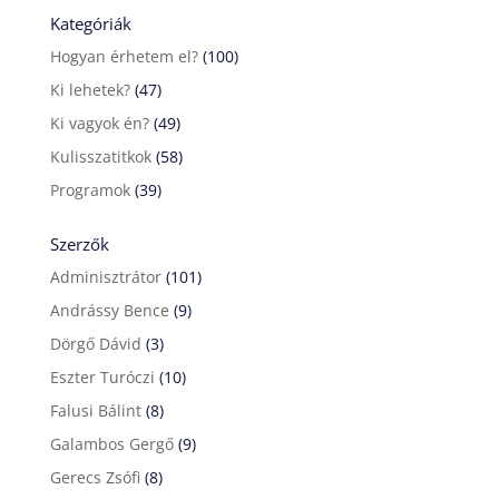
Kategóriák
Hogyan érhetem el?
(100)
Ki lehetek?
(47)
Ki vagyok én?
(49)
Kulisszatitkok
(58)
Programok
(39)
Szerzők
Adminisztrátor
(101)
Andrássy Bence
(9)
Dörgő Dávid
(3)
Eszter Turóczi
(10)
Falusi Bálint
(8)
Galambos Gergő
(9)
Gerecs Zsófi
(8)