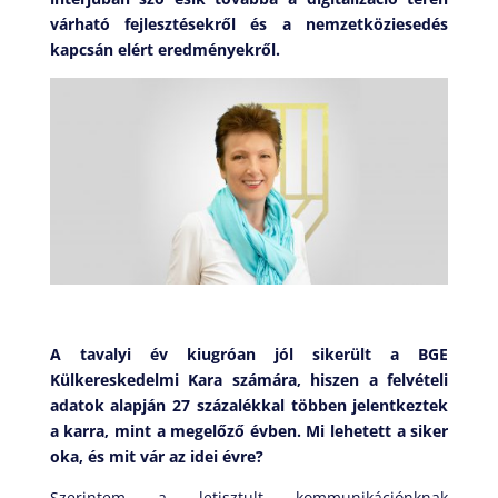
várható fejlesztésekről és a
nemzetköziesedés
kapcsán elért eredményekről.
A tavalyi év kiugróan jól sikerült a BGE
Külkereskedelmi Kara számára, hiszen a felvételi
adatok alapján 27 százalékkal többen jelentkeztek
a karra, mint a megelőző évben. Mi lehetett a siker
oka, és mit vár az idei évre?
Szerintem a letisztult kommunikációnknak