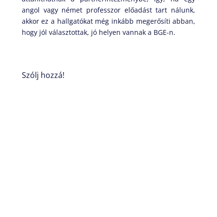
angol vagy német professzor előadást tart nálunk,
akkor ez a hallgatókat még inkább megerősíti abban,
hogy jól választottak, jó helyen vannak a BGE-n.
Szólj hozzá!