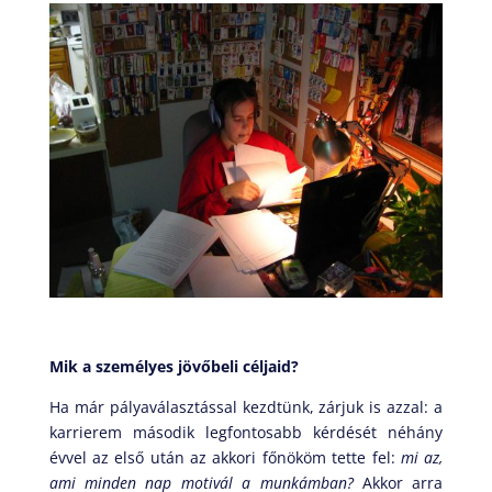
Mik a személyes jövőbeli céljaid?
Ha már pályaválasztással kezdtünk, zárjuk is azzal: a
karrierem második legfontosabb kérdését néhány
évvel az első után az akkori főnököm tette fel:
mi az,
ami minden nap motivál a munkámban?
Akkor arra