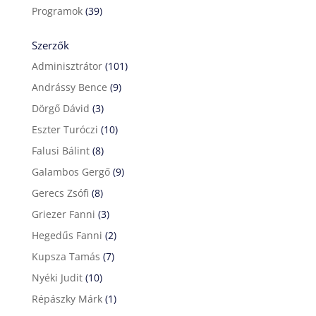
Programok
(39)
Szerzők
Adminisztrátor
(101)
Andrássy Bence
(9)
Dörgő Dávid
(3)
Eszter Turóczi
(10)
Falusi Bálint
(8)
Galambos Gergő
(9)
Gerecs Zsófi
(8)
Griezer Fanni
(3)
Hegedűs Fanni
(2)
Kupsza Tamás
(7)
Nyéki Judit
(10)
Répászky Márk
(1)