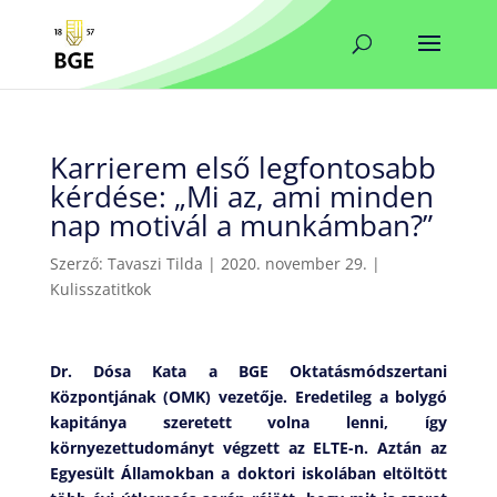
Karrierem első legfontosabb
kérdése: „Mi az, ami minden
nap motivál a munkámban?”
Szerző:
Tavaszi Tilda
|
2020. november 29.
|
Kulisszatitkok
Dr. Dósa Kata a BGE Oktatásmódszertani
Központjának (OMK) vezetője. Eredetileg a bolygó
kapitánya szeretett volna lenni, így
környezettudományt végzett az ELTE-n. Aztán az
Egyesült Államokban a doktori iskolában eltöltött