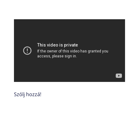
Szólj hozzá!