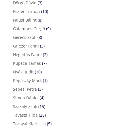
Dörgő Dávid
(3)
Eszter Turóczi
(10)
Falusi Bálint
(8)
Galambos Gergő
(9)
Gerecs Zsófi
(8)
Griezer Fanni
(3)
Hegedűs Fanni
(2)
Kupsza Tamás
(7)
Nyéki Judit
(10)
Répászky Márk
(1)
Sebesi Petra
(3)
Simon Dániel
(4)
Szakály Zsófi
(15)
Tavaszi Tilda
(28)
Tornyai Klarissza
(5)