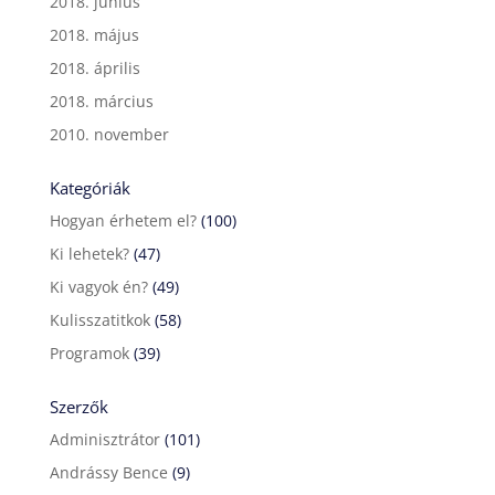
2018. június
2018. május
2018. április
2018. március
2010. november
Kategóriák
Hogyan érhetem el?
(100)
Ki lehetek?
(47)
Ki vagyok én?
(49)
Kulisszatitkok
(58)
Programok
(39)
Szerzők
Adminisztrátor
(101)
Andrássy Bence
(9)