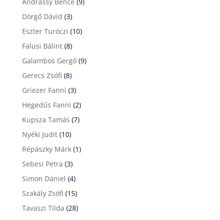
Andrássy Bence
(9)
Dörgő Dávid
(3)
Eszter Turóczi
(10)
Falusi Bálint
(8)
Galambos Gergő
(9)
Gerecs Zsófi
(8)
Griezer Fanni
(3)
Hegedűs Fanni
(2)
Kupsza Tamás
(7)
Nyéki Judit
(10)
Répászky Márk
(1)
Sebesi Petra
(3)
Simon Dániel
(4)
Szakály Zsófi
(15)
Tavaszi Tilda
(28)