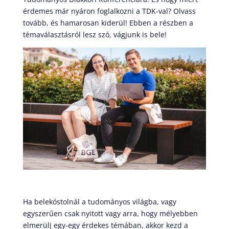
érdemes már nyáron foglalkozni a TDK-val? Olvass
tovább, és hamarosan kiderül! Ebben a részben a
témaválasztásról lesz szó, vágjunk is bele!
Ha belekóstolnál a tudományos világba, vagy
egyszerűen csak nyitott vagy arra, hogy mélyebben
elmerülj egy-egy érdekes témában, akkor kezd a