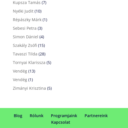
Kupsza Tamás
(7)
Nyéki Judit
(10)
Répászky Márk
(1)
Sebesi Petra
(3)
Simon Dániel
(4)
Szakály Zsófi
(15)
Tavaszi Tilda
(28)
Tornyai Klarissza
(5)
Vendég
(13)
Vendég
(1)
Zimányi Krisztina
(5)
Blog
Rólunk
Programjaink
Partnereink
Kapcsolat