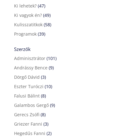
Ki lehetek?
(47)
Ki vagyok én?
(49)
Kulisszatitkok
(58)
Programok
(39)
Szerzők
Adminisztrátor
(101)
Andrássy Bence
(9)
Dörgő Dávid
(3)
Eszter Turóczi
(10)
Falusi Bálint
(8)
Galambos Gergő
(9)
Gerecs Zsófi
(8)
Griezer Fanni
(3)
Hegedűs Fanni
(2)