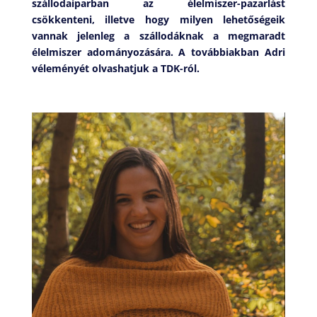
szállodaiparban az élelmiszer-pazarlást
csökkenteni, illetve hogy milyen lehetőségeik
vannak jelenleg a szállodáknak a megmaradt
élelmiszer adományozására. A továbbiakban Adri
véleményét olvashatjuk a TDK-ról.