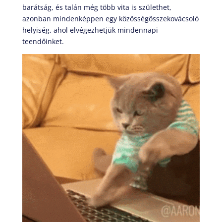
barátság, és talán még több vita is születhet,
azonban mindenképpen egy közösségösszekovácsoló
helyiség, ahol elvégezhetjük mindennapi
teendőinket.