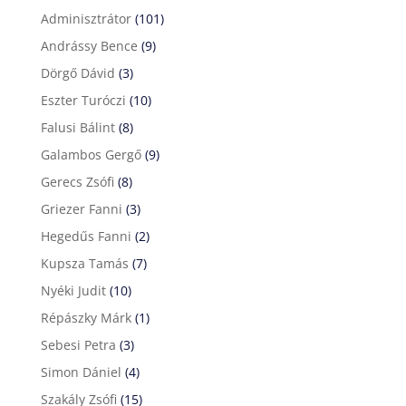
Adminisztrátor
(101)
Andrássy Bence
(9)
Dörgő Dávid
(3)
Eszter Turóczi
(10)
Falusi Bálint
(8)
Galambos Gergő
(9)
Gerecs Zsófi
(8)
Griezer Fanni
(3)
Hegedűs Fanni
(2)
Kupsza Tamás
(7)
Nyéki Judit
(10)
Répászky Márk
(1)
Sebesi Petra
(3)
Simon Dániel
(4)
Szakály Zsófi
(15)