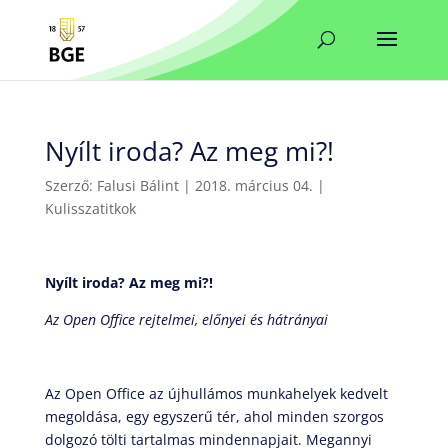
Nyílt iroda? Az meg mi?!
Szerző:
Falusi Bálint
|
2018. március 04.
|
Kulisszatitkok
Nyílt iroda? Az meg mi?!
Az Open Office rejtelmei, előnyei és hátrányai
Az Open Office az újhullámos munkahelyek kedvelt
megoldása, egy egyszerű tér, ahol minden szorgos
dolgozó tölti tartalmas mindennapjait. Megannyi