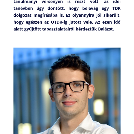
tanulmányi versenyen is részt vett, az idei
tanévben úgy döntött, hogy belevág egy TDK
dolgozat megírásába is. Ez olyannyira jól sikerült,
hogy egészen az OTDK-ig jutott vele. Az ezen idő
alatt gyűjtött tapasztalatairól kérdeztük Balázst.