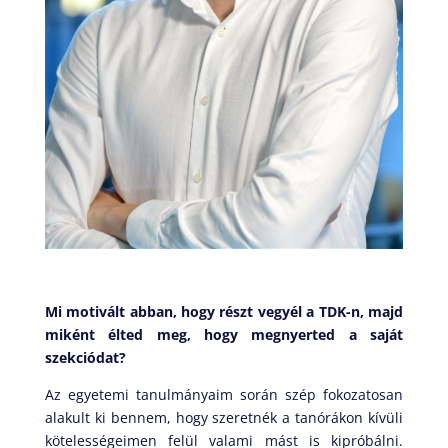
Mi motivált abban, hogy részt vegyél a TDK-n, majd
miként élted meg, hogy megnyerted a saját
szekciódat?
Az egyetemi tanulmányaim során szép fokozatosan
alakult ki bennem, hogy szeretnék a tanórákon kívüli
kötelességeimen felül valami mást is kipróbálni.