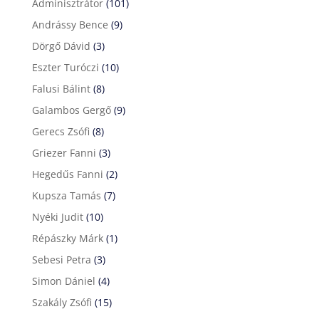
Adminisztrátor
(101)
Andrássy Bence
(9)
Dörgő Dávid
(3)
Eszter Turóczi
(10)
Falusi Bálint
(8)
Galambos Gergő
(9)
Gerecs Zsófi
(8)
Griezer Fanni
(3)
Hegedűs Fanni
(2)
Kupsza Tamás
(7)
Nyéki Judit
(10)
Répászky Márk
(1)
Sebesi Petra
(3)
Simon Dániel
(4)
Szakály Zsófi
(15)