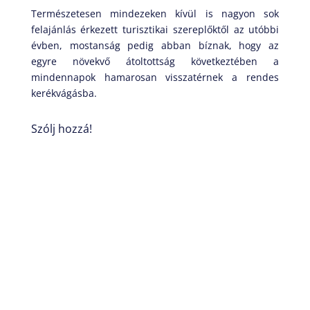
Természetesen mindezeken kívül is nagyon sok
felajánlás érkezett turisztikai szereplőktől az utóbbi
évben, mostanság pedig abban bíznak, hogy az
egyre növekvő átoltottság következtében a
mindennapok hamarosan visszatérnek a rendes
kerékvágásba.
Szólj hozzá!