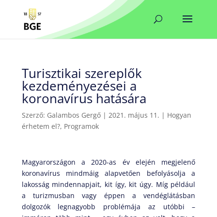
Turisztikai szereplők
kezdeményezései a
koronavírus hatására
Szerző:
Galambos Gergő
|
2021. május 11.
|
Hogyan
érhetem el?
,
Programok
Magyarországon a 2020-as év elején megjelenő
koronavírus mindmáig alapvetően befolyásolja a
lakosság mindennapjait, kit így, kit úgy. Míg például
a turizmusban vagy éppen a vendéglátásban
dolgozók legnagyobb problémája az utóbbi –