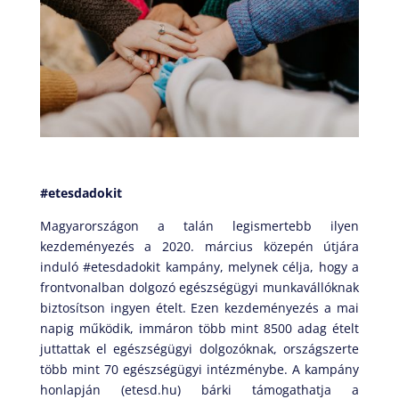
#etesdadokit
Magyarországon a talán legismertebb ilyen
kezdeményezés a 2020. március közepén útjára
induló #etesdadokit kampány, melynek célja, hogy a
frontvonalban dolgozó egészségügyi munkavállóknak
biztosítson ingyen ételt. Ezen kezdeményezés a mai
napig működik, immáron több mint 8500 adag ételt
juttattak el egészségügyi dolgozóknak, országszerte
több mint 70 egészségügyi intézménybe. A kampány
honlapján (etesd.hu) bárki támogathatja a