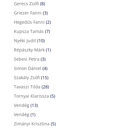
Gerecs Zsófi
(8)
Griezer Fanni
(3)
Hegedűs Fanni
(2)
Kupsza Tamás
(7)
Nyéki Judit
(10)
Répászky Márk
(1)
Sebesi Petra
(3)
Simon Dániel
(4)
Szakály Zsófi
(15)
Tavaszi Tilda
(28)
Tornyai Klarissza
(5)
Vendég
(13)
Vendég
(1)
Zimányi Krisztina
(5)