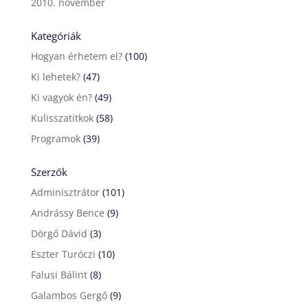
2010. november
Kategóriák
Hogyan érhetem el?
(100)
Ki lehetek?
(47)
Ki vagyok én?
(49)
Kulisszatitkok
(58)
Programok
(39)
Szerzők
Adminisztrátor
(101)
Andrássy Bence
(9)
Dörgő Dávid
(3)
Eszter Turóczi
(10)
Falusi Bálint
(8)
Galambos Gergő
(9)