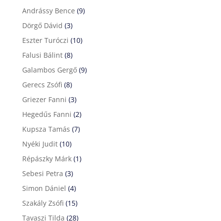
Andrássy Bence
(9)
Dörgő Dávid
(3)
Eszter Turóczi
(10)
Falusi Bálint
(8)
Galambos Gergő
(9)
Gerecs Zsófi
(8)
Griezer Fanni
(3)
Hegedűs Fanni
(2)
Kupsza Tamás
(7)
Nyéki Judit
(10)
Répászky Márk
(1)
Sebesi Petra
(3)
Simon Dániel
(4)
Szakály Zsófi
(15)
Tavaszi Tilda
(28)