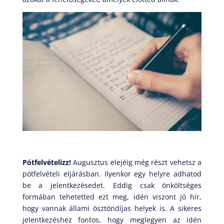
Pótfelvételizz!
Augusztus elejéig még részt vehetsz a
pótfelvételi eljárásban. Ilyenkor egy helyre adhatod
be a jelentkezésedet. Eddig csak önköltséges
formában tehetetted ezt meg, idén viszont jó hír,
hogy vannak állami ösztöndíjas helyek is. A sikeres
jelentkezéshez fontos, hogy meglegyen az idén