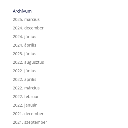
Archívum
2025. március
2024. december
2024. június
2024. április
2023. június
2022. augusztus
2022. június
2022. április
2022. március
2022. február
2022. január
2021. december
2021. szeptember